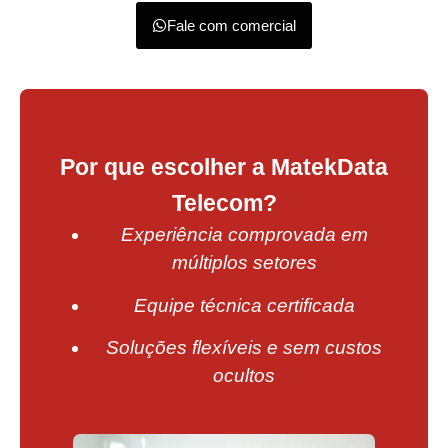
Fale com comercial
Por que escolher a MatekData
Telecom?
Experiência comprovada em
múltiplos setores
Equipe técnica certificada
Soluções flexíveis e sem custos
ocultos