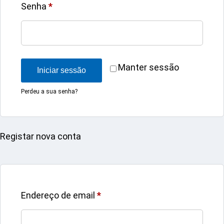
Senha
*
Manter sessão
Iniciar sessão
Perdeu a sua senha?
Registar nova conta
Endereço de email
*