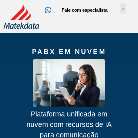
Fale com especialista
Nossos Serv
Sobre Nós
Abrir Ch
Loja Online
PABX EM NUVEM
Plataforma unificada em
nuvem com recursos de IA
para comunicação