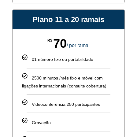
Plano 11 a 20 ramais
70
R$
/ por ramal
01 número fixo ou portabilidade
2500 minutos /mês fixo e móvel com
ligações internacionais (consulte cobertura)
Videoconferência 250 participantes
Gravação