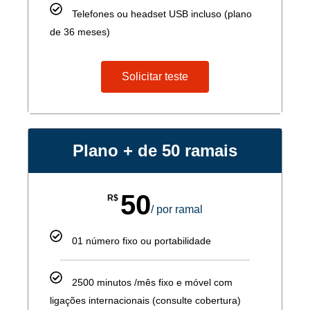
Telefones ou headset USB incluso (plano
de 36 meses)
Solicitar teste
Plano + de 50 ramais
50
R$
/ por ramal
01 número fixo ou portabilidade
2500 minutos /mês fixo e móvel com
ligações internacionais (consulte cobertura)