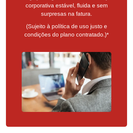
corporativa estável, fluida e sem
surpresas na fatura.
(Sujeito à política de uso justo e
condições do plano contratado.)*