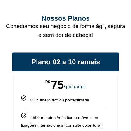
Nossos Planos
Conectamos seu negócio de forma ágil, segura
e sem dor de cabeça!
Plano 02 a 10 ramais
75
R$
/ por ramal
01 número fixo ou portabilidade
2500 minutos /mês fixo e móvel com
ligações internacionais (consulte cobertura)