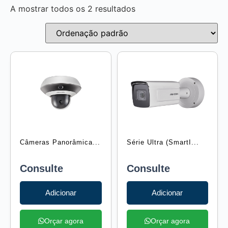
A mostrar todos os 2 resultados
Câmeras Panorâmica...
Série Ultra (SmartI...
Consulte
Consulte
Adicionar
Adicionar
Orçar agora
Orçar agora