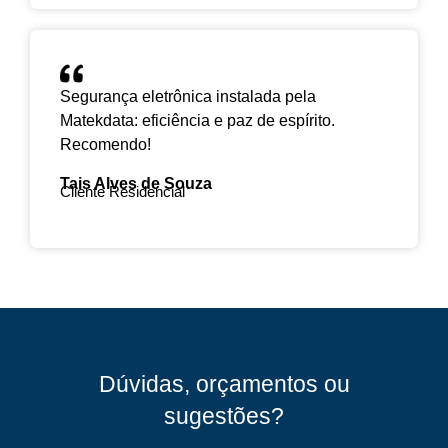
Segurança eletrônica instalada pela
Matekdata: eficiência e paz de espírito.
Recomendo!
Tais Alves de Souza
Cliente Residencial
Dúvidas, orçamentos ou
sugestões?