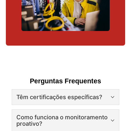
Perguntas Frequentes
Têm certificações específicas?
Nossos técnicos possuem:
Como funciona o monitoramento
Avaya, Cisco, Huawei (parceiros oficiais)
proativo?
ISO 9001 para processos