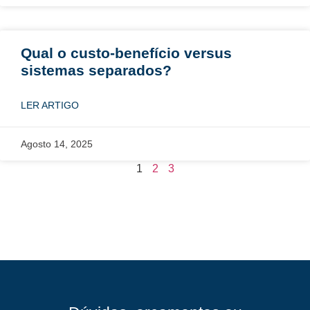
Qual o custo-benefício versus
sistemas separados?
LER ARTIGO
Agosto 14, 2025
1
2
3