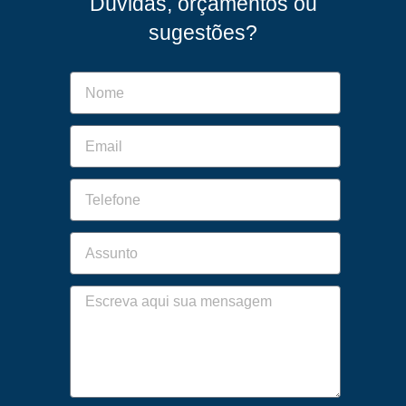
Dúvidas, orçamentos ou
sugestões?