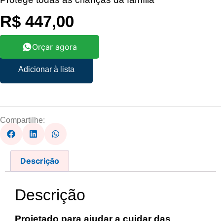
R$
447,00
Orçar agora
Adicionar à lista
Compartilhe:
Descrição
Descrição
Projetado para ajudar a cuidar das