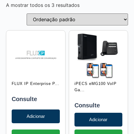
A mostrar todos os 3 resultados
FLUX IP Enterprise P...
iPECS eMG100 VoIP
Ga...
Consulte
Consulte
Adicionar
Adicionar