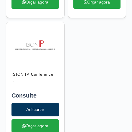
Orçar agora
Orçar agora
ISION IP Conference
...
Consulte
Adicionar
Orçar agora